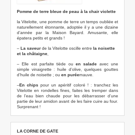
Pomme de terre bleue de peau à la chair violette
la Vitelotte, une pomme de terre un temps oubliée et
naturellement étonnante, adoptée il y a une dizaine
d’année par la Maison Bayard. Amusante, elle
épatera petits et grands !
–
La saveur
de la Vitelotte oscille entre
la noisette
et la châtaigne
,
– Elle est parfaite tiède ou
en salade
avec une
simple vinaigrette : huile d’olive, quelques gouttes
d’huile de noisette ; ou
en purée
mauve.
–
En chips
pour un apéritif coloré ! : tranchez les
Vitelotte en rondelles fines, faites les tremper dans
de l’eau bien chaude pour les débarrasser d’une
partie de leur amidon avant de les faire cuire au four.
Surprenant !
LA CORNE DE GATE