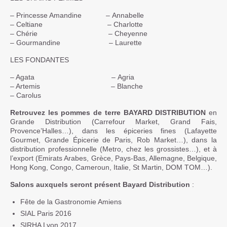
– Princesse Amandine – Annabelle
– Celtiane – Charlotte
– Chérie – Cheyenne
– Gourmandine – Laurette
LES FONDANTES
– Agata – Agria
– Artemis – Blanche
– Carolus
Retrouvez les pommes de terre BAYARD DISTRIBUTION
en
Grande Distribution (Carrefour Market, Grand Fais,
Provence’Halles…), dans les épiceries fines (Lafayette
Gourmet, Grande Épicerie de Paris, Rob Market…), dans la
distribution professionnelle (Metro, chez les grossistes…), et à
l’export (Emirats Arabes, Grèce, Pays-Bas, Allemagne, Belgique,
Hong Kong, Congo, Cameroun, Italie, St Martin, DOM TOM…).
Salons auxquels seront présent Bayard Distribution
:
Fête de la Gastronomie Amiens
SIAL Paris 2016
SIRHA Lyon 2017