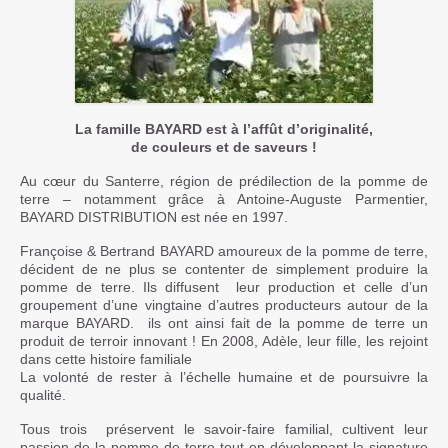
La famille BAYARD est à l’affût d’originalité,
de couleurs et de saveurs !
Au cœur du Santerre, région de prédilection de la pomme de
terre – notamment grâce à Antoine-Auguste Parmentier,
BAYARD DISTRIBUTION est née en 1997.
Françoise & Bertrand BAYARD amoureux de la pomme de terre,
décident de ne plus se contenter de simplement produire la
pomme de terre. Ils diffusent leur production et celle d’un
groupement d’une vingtaine d’autres producteurs autour de la
marque BAYARD. ils ont ainsi fait de la pomme de terre un
produit de terroir innovant ! En 2008, Adèle, leur fille, les rejoint
dans cette histoire familiale
La volonté de rester à l’échelle humaine et de poursuivre la
qualité.
Tous trois préservent le savoir-faire familial, cultivent leur
passion de la pomme de terre tout en développant la signature