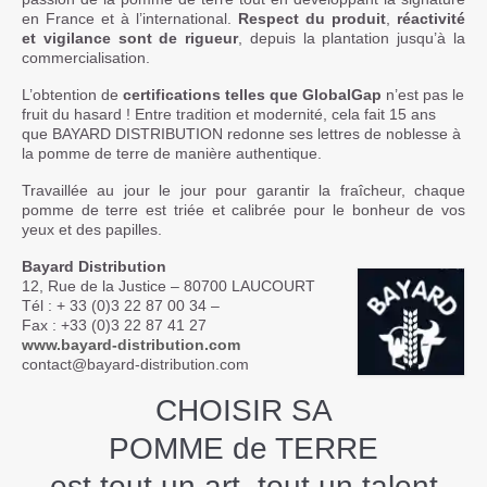
en France et à l’international.
Respect du produit
,
réactivité
et vigilance sont de rigueur
, depuis la plantation jusqu’à la
commercialisation.
L’obtention de
certifications telles que GlobalGap
n’est pas le
fruit du hasard ! Entre tradition et modernité, cela fait 15 ans
que BAYARD DISTRIBUTION redonne ses lettres de noblesse à
la pomme de terre de manière authentique.
Travaillée au jour le jour pour garantir la fraîcheur, chaque
pomme de terre est triée et calibrée pour le bonheur de vos
yeux et des papilles.
Bayard Distribution
12, Rue de la Justice – 80700 LAUCOURT
Tél : + 33 (0)3 22 87 00 34 –
Fax : +33 (0)3 22 87 41 27
www.bayard-distribution.com
contact@bayard-distribution.com
CHOISIR SA
POMME de TERRE
est tout un art, tout un talent