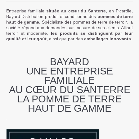
Entreprise familiale
située au cœur du Santerre
, en Picardie,
Contact
Bayard Distribution produit et conditionne des
pommes de terre
haut de gamme
. Spécialiste des pommes de terre de terroir, la
société répond aux demandes sur-mesure de ses clients. Alliant
terroir et modernité,
les produits se distinguent par leur
qualité et leur goût
, ainsi que par des
emballages innovants.
.
BAYARD
UNE ENTREPRISE
FAMILIALE
AU CŒUR DU SANTERRE
LA POMME DE TERRE
HAUT DE GAMME
.