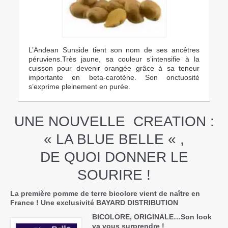
L’Andean Sunside tient son nom de ses ancêtres
péruviens.Très jaune, sa couleur s’intensifie à la
cuisson pour devenir orangée grâce à sa teneur
importante en beta-carotène. Son onctuosité
s’exprime pleinement en purée.
UNE NOUVELLE CREATION :
« LA BLUE BELLE « ,
DE QUOI DONNER LE
SOURIRE !
La première pomme de terre bicolore vient de naître en
France ! Une exclusivité BAYARD DISTRIBUTION
BICOLORE, ORIGINALE…Son look
va vous surprendre !