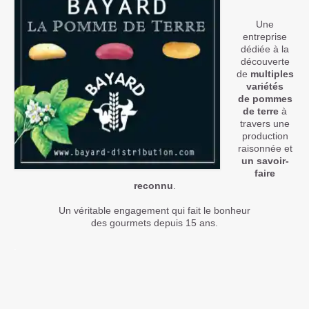
Une
entreprise
dédiée à la
découverte
de
multiples
variétés
de pommes
de terre
à
travers une
production
raisonnée et
un savoir-
faire
reconnu
.
.
Un véritable engagement qui fait le bonheur
des gourmets depuis 15 ans.
.