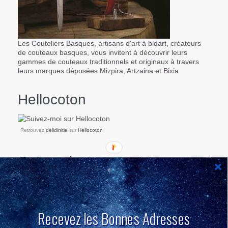
Les Couteliers Basques, artisans d'art à bidart, créateurs
de couteaux basques, vous invitent à découvrir leurs
gammes de couteaux traditionnels et originaux à travers
leurs marques déposées Mizpira, Artzaina et Bixia
Hellocoton
Retrouvez
delidinitie
sur
Hellocoton
Categories
Recevez les Bonnes Adresses
Hellocoton