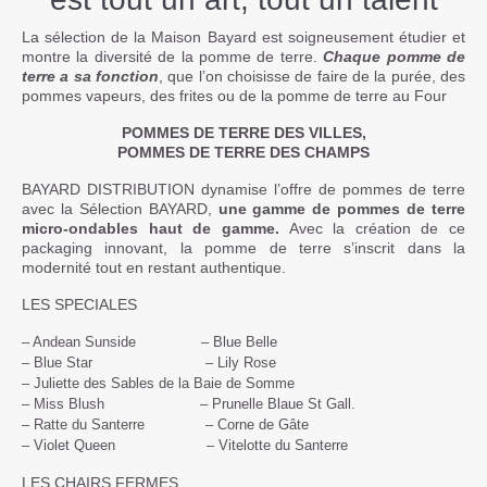
La sélection de la Maison Bayard est soigneusement étudier et
montre la diversité de la pomme de terre.
Chaque pomme de
terre a sa fonction
, que l’on choisisse de faire de la purée, des
pommes vapeurs, des frites ou de la pomme de terre au Four
POMMES DE TERRE DES VILLES,
POMMES DE TERRE DES CHAMPS
BAYARD DISTRIBUTION dynamise l’offre de pommes de terre
avec la Sélection BAYARD,
une gamme de pommes de terre
micro-ondables haut de gamme.
Avec la création de ce
packaging innovant, la pomme de terre s’inscrit dans la
modernité tout en restant authentique.
LES SPECIALES
– Andean Sunside – Blue Belle
– Blue Star – Lily Rose
– Juliette des Sables de la Baie de Somme
– Miss Blush – Prunelle Blaue St Gall.
– Ratte du Santerre – Corne de Gâte
– Violet Queen – Vitelotte du Santerre
LES CHAIRS FERMES