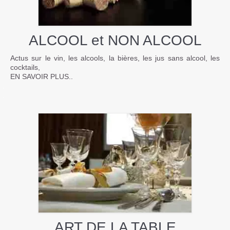
ALCOOL et NON ALCOOL
Actus sur le vin, les alcools, la bières, les jus sans alcool, les
cocktails,
EN SAVOIR PLUS..
.
.
ART DE LA TABLE