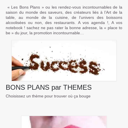
« Les Bons Plans » ou les rendez-vous incontournables de la
Contact
saison du monde des saveurs, des créateurs liés à l’Art de la
table, au monde de la cuisine, de l’univers des boissons
alcoolisées ou non, des restaurants. A vos agenda !, A vos
notebook ! sachez ne pas rater la bonne adresse, la « place to
be » du jour, la promotion incontournable…
BONS PLANS par THEMES
Choisissez un thème pour trouver où ça bouge
.