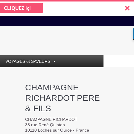
CLIQUEZ IçI
VOYAGES et SAVEURS
CHAMPAGNE
RICHARDOT PERE
& FILS
CHAMPAGNE RICHARDOT
38 rue René Quinton
10110 Loches sur Ource - France