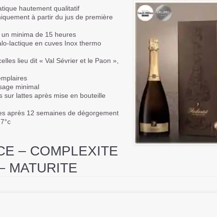
tique hautement qualitatif
iquement à partir du jus de première
t un minima de 15 heures
lo-lactique en cuves Inox thermo
elles lieu dit « Val Sévrier et le Paon »,
emplaires
osage minimal
 sur lattes après mise en bouteille
lles après 12 semaines de dégorgement
 7°c
CE – COMPLEXITE
– MATURITE