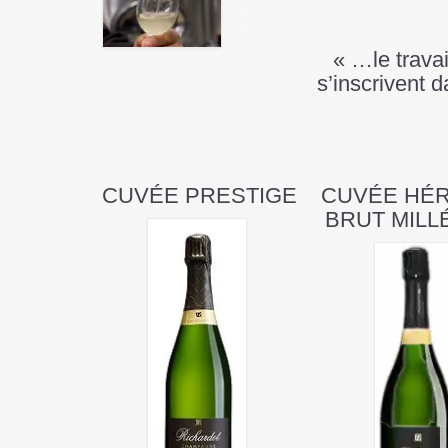
.
.
« …le travai
s’inscrivent 
CUVÉE
PRESTIGE
CUVÉE
HÉR
BRUT MILL