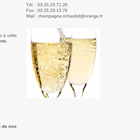
Tél. : 03.25.29.71.20
Fax : 03.25.29.13.76
Mail : champagne.richardot@orange.fr
e à cette
rre.
e de nos