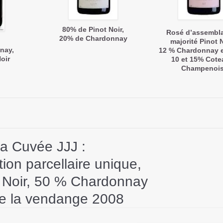
80% de Pinot Noir,
Rosé d’assembl
20% de Chardonnay
majorité Pinot N
nay,
12 % Chardonnay e
oir
10 et 15% Cote
Champenoi
a Cuvée JJJ :
ion parcellaire unique,
 Noir, 50 % Chardonnay
de la vendange 2008