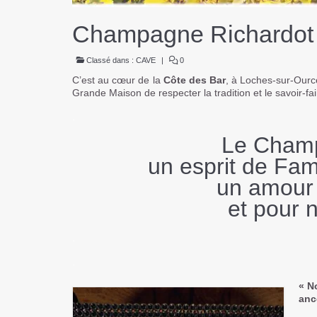
Champagne Richardot P
Classé dans :
CAVE
|
0
C’est au cœur de la
Côte des Bar
, à Loches-sur-Ourc
Grande Maison de respecter la tradition et le savoir-fai
.
Le Cham
un esprit de Fam
un amour 
et pour 
.
.
« N
anc