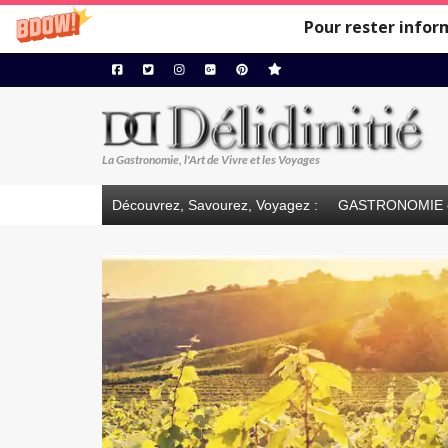
Pour rester infor
La Gastronomie, l'Art de Vivre et les Voyages
Découvrez, Savourez, Voyagez :
GASTRONOMIE 