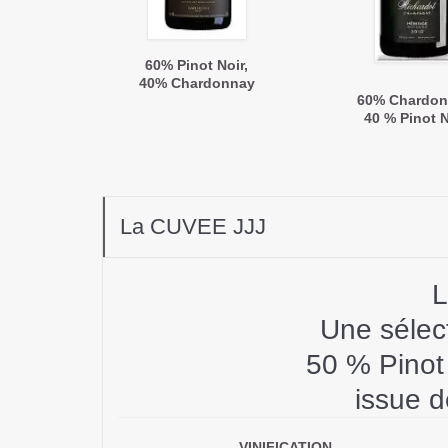
60% Pinot Noir,
40% Chardonnay
60% Chardon
40 % Pinot N
La CUVEE JJJ
L
Une sélect
50 % Pinot
issue 
VINIFICATION