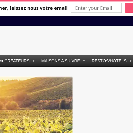
mer, laissez nous votre email
et CREATEURS
MAISONS A SUIVRE
RESTOS/HOTELS