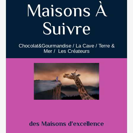
Maisons À
Contact
Suivre
Chocolat&Gourmandise / La Cave / Terre &
Mer / Les Créateurs
des Maisons d'excellence