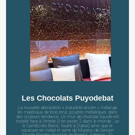
Les Chocolats Puyodebat
La nouvelle décoration « industriel ancien » mélange
les matériaux de bois brut, poutres métalliques dans
des couleurs tendance. Un mur de chocolat liquide est
installé face à l’entrée (il en existe 2 dans le monde ; un
à Cambo-les-Bains, l’autre à Dubaï) ainsi que le
cacaoyer en métal et verre de Murano de l’ancien
Musée Planète chocolat de Biarritz. Adresse : 31