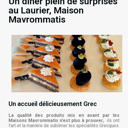
Un dîner plein de surprises
au Laurier, Maison
Mavrommatis
Un accueil délicieusement Grec
La qualité des produits mis en avant par les
Maisons Mavrommatis n’est plus à prouver,
ils ont
l’art et la manière de sublimer les spécialités Grecques.