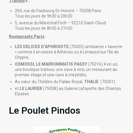
Traiteur
s :
260, rue du Faubourg St-Honoré – 75008 Paris
Tous les jours de 9h30 à 20h30
5, avenue du Maréchal Foch – 92210 Saint-Cloud
Tous les jours de 8h30 à 21h30
Restaurants Paris
:
LES DELICES D’APHRODITE
(75005) ambiance « taverne
» comme il en existe à Athènes ou à Limassol sur l’île de
Chypre;
OSMOSSI, LE MAVROMMATIS PASSY
(75016) 4 en un,
une boutique traiteur, une cave à vins, un restaurant au
premier étage et une cave à mézédès;
Au cœur du Théâtre du Palais-Royal,
THALIE
(75001)
et
LE LAURIER
(75008) au Galerie Lafayette des Champs
Elysées
Le Poulet Pindos