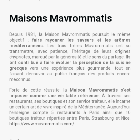
Maisons Mavrommatis
Depuis 1981, la Maison Mavrommatis poursuit le même
objectif :
faire rayonner les saveurs et les arômes
méditerranéens.
Les trois frères Mavrommatis ont su
transmettre, avec patience, l’héritage de leurs origines
chypriotes, marqué par la générosité et le sens du partage.
Ils
ont contribué à faire évoluer la perception de la cuisine
grecque
vers une expérience plus gourmande, tout en
faisant découvrir au public français des produits encore
méconnus.
Forte de cette réussite, la
Maison Mavrommatis s’est
imposée comme une véritable référence.
À travers ses
restaurants, ses boutiques et son service traiteur, elle incarne
un certain art de vivre inspiré de la Méditerranée. Aujourd’hui,
l’enseigne compte 5 restaurants à Paris ainsi que 10
boutiques traiteur réparties entre Paris, Strasbourg et Nice.
https://www.mavrommatis.com/