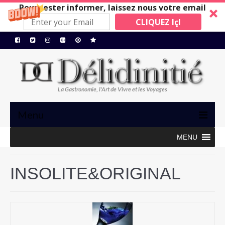
Pour rester informer, laissez nous votre email
CLIQUEZ IçI
La Gastronomie, l'Art de Vivre et les Voyages
Menu
MENU
TRIBUNE
GASTRONOMIE, ART de VIVRE
INSOLITE&ORIGINAL
BONS PLANS
MAISONS A SUIVRE
Restos/Hotels