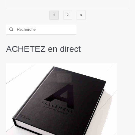
1
2
»
ACHETEZ en direct