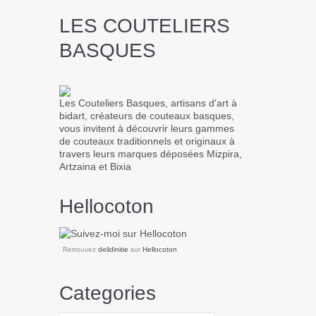
LES COUTELIERS
BASQUES
Les Couteliers Basques, artisans d'art à
bidart, créateurs de couteaux basques,
vous invitent à découvrir leurs gammes
de couteaux traditionnels et originaux à
travers leurs marques déposées Mizpira,
Artzaina et Bixia
Hellocoton
Retrouvez
delidinitie
sur
Hellocoton
Categories