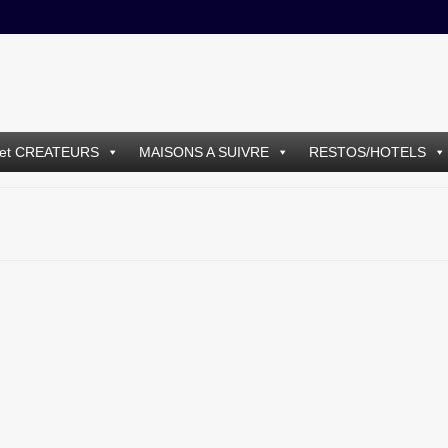
et CREATEURS
MAISONS A SUIVRE
RESTOS/HOTELS