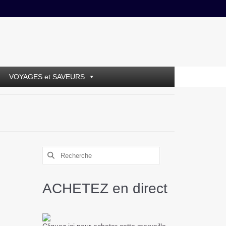
VOYAGES et SAVEURS
ACHETEZ en direct