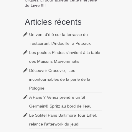
Cliquez ici pour acheter cette merveille
de Livre !!!!
Articles récents
Un vent d’été sur la terrasse du
restaurant l’Andouille à Puteaux
Les poulets Pindos s’invitent à la table
des Maisons Mavrommatis
Découvrir Cracovie, Les
incontournables de la perle de la
Pologne
A Paris ? Venez prendre un St
Germain® Spritz au bord de l’eau
Le Sofitel Paris Baltimore Tour Eiffel,
relance l’afterwork du jeudi