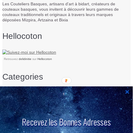
Les Couteliers Basques, artisans d'art à bidart, créateurs de
couteaux basques, vous invitent à découvrir leurs gammes de
couteaux traditionnels et originaux à travers leurs marques
déposées Mizpira, Artzaina et Bixia
Hellocoton
Retrouvez
delidinitie
sur
Hellocoton
Categories
Categories
Hellocoton
Recevez les Bonnes Adresses
Retrouvez
delidinitie
sur
Hellocoton