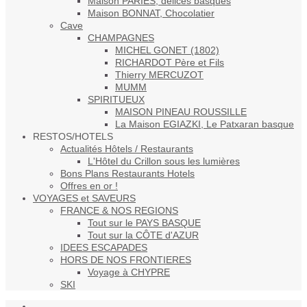
Maison PARIES, délices basques
Maison BONNAT, Chocolatier
Cave
CHAMPAGNES
MICHEL GONET (1802)
RICHARDOT Père et Fils
Thierry MERCUZOT
MUMM
SPIRITUEUX
MAISON PINEAU ROUSSILLE
La Maison EGIAZKI, Le Patxaran basque
RESTOS/HOTELS
Actualités Hôtels / Restaurants
L'Hôtel du Crillon sous les lumières
Bons Plans Restaurants Hotels
Offres en or !
VOYAGES et SAVEURS
FRANCE & NOS REGIONS
Tout sur le PAYS BASQUE
Tout sur la CÔTE d'AZUR
IDEES ESCAPADES
HORS DE NOS FRONTIERES
Voyage à CHYPRE
SKI