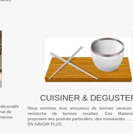
CUISINER & DEGUSTE
 décoratifs
Nous sommes tous amoureux de bonnes saveurs 
anat de
recherche de bonnes recettes. Ces Maiso
impose.
proposent des produits particuliers, des nouveautés …..
EN SAVOIR PLUS..
.