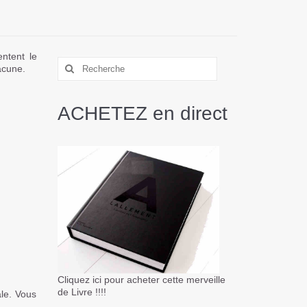
entent le
acune.
ACHETEZ en direct
Cliquez ici pour acheter cette merveille
de Livre !!!!
ale. Vous