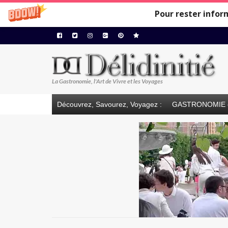
Pour rester infor
La Gastronomie, l'Art de Vivre et les Voyages
Découvrez, Savourez, Voyagez :
GASTRONOMIE 