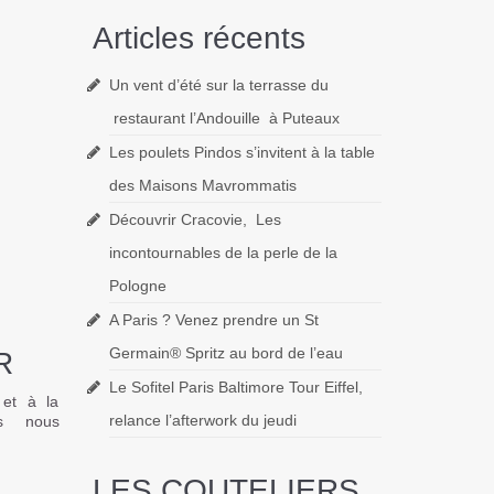
Articles récents
Un vent d’été sur la terrasse du
restaurant l’Andouille à Puteaux
Les poulets Pindos s’invitent à la table
des Maisons Mavrommatis
Découvrir Cracovie, Les
incontournables de la perle de la
Pologne
A Paris ? Venez prendre un St
Germain® Spritz au bord de l’eau
R
Le Sofitel Paris Baltimore Tour Eiffel,
et à la
relance l’afterwork du jeudi
ns nous
LES COUTELIERS