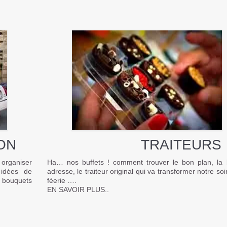
ON
TRAITEURS
, organiser
Ha… nos buffets ! comment trouver le bon plan, la
 idées de
adresse, le traiteur original qui va transformer notre so
s bouquets
féerie ….
EN SAVOIR PLUS..