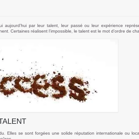
i aujourd’hui par leur talent, leur passé ou leur expérience représ
nt. Certaines réalisent l’impossible, le talent est le mot d’ordre de ch
TALENT
ndu. Elles se sont forgées une solide réputation internationale ou loc
 sûres.