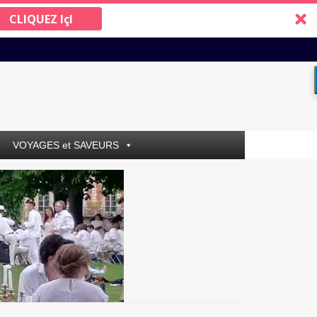
CLIQUEZ IçI
VOYAGES et SAVEURS