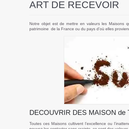
ART DE RECEVOIR
Notre objet est de mettre en valeurs les Maisons qu
patrimoine de la France ou du pays d’où elles provienne
DECOUVRIR DES MAISON de 
Toutes ces Maisons cultivent l’excellence ou l’inatte
pouvez les contacter sans crainte, ce sont des valeurs