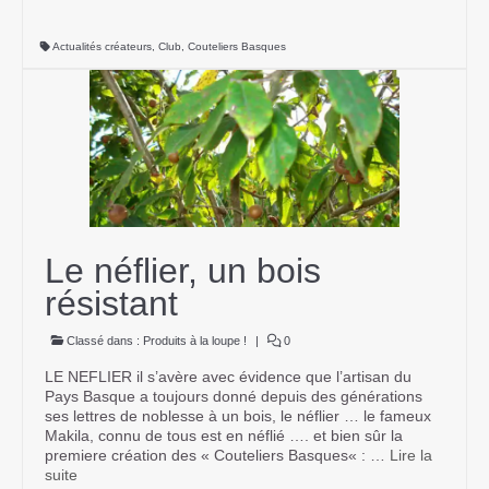
Actualités créateurs
,
Club
,
Couteliers Basques
Le néflier, un bois
résistant
Classé dans :
Produits à la loupe !
|
0
LE NEFLIER il s’avère avec évidence que l’artisan du
Pays Basque a toujours donné depuis des générations
ses lettres de noblesse à un bois, le néflier … le fameux
Makila, connu de tous est en néflié …. et bien sûr la
premiere création des « Couteliers Basques« : …
Lire la
suite­­