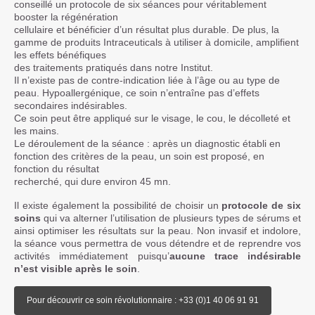
conseillé un protocole de six séances pour véritablement
booster la régénération
cellulaire et bénéficier d’un résultat plus durable. De plus, la
gamme de produits Intraceuticals à utiliser à domicile, amplifient
les effets bénéfiques
des traitements pratiqués dans notre Institut.
Il n’existe pas de contre-indication liée à l’âge ou au type de
peau. Hypoallergénique, ce soin n’entraîne pas d’effets
secondaires indésirables.
Ce soin peut être appliqué sur le visage, le cou, le décolleté et
les mains.
Le déroulement de la séance : après un diagnostic établi en
fonction des critères de la peau, un soin est proposé, en
fonction du résultat
recherché, qui dure environ 45 mn.
Il existe également la possibilité de choisir un
protocole de six
soins
qui va alterner l’utilisation de plusieurs types de sérums et
ainsi optimiser les résultats sur la peau. Non invasif et indolore,
la séance vous permettra de vous détendre et de reprendre vos
activités immédiatement puisqu’
aucune trace indésirable
n’est visible après le soin
.
Pour découvrir ce soin révolutionnaire : +33 (0)1 40 06 91 91