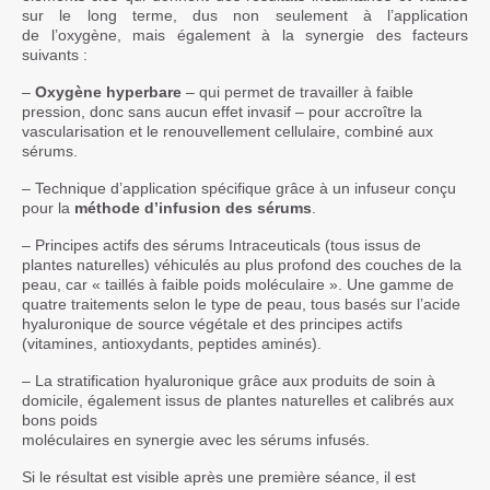
sur le long terme, dus non seulement à l’application
de l’oxygène, mais également à la synergie des facteurs
suivants :
–
Oxygène hyperbare
– qui permet de travailler à faible
pression, donc sans aucun effet invasif – pour accroître la
vascularisation et le renouvellement cellulaire, combiné aux
sérums.
– Technique d’application spécifique grâce à un infuseur conçu
pour la
méthode d’infusion des sérums
.
– Principes actifs des sérums Intraceuticals (tous issus de
plantes naturelles) véhiculés au plus profond des couches de la
peau, car « taillés à faible poids moléculaire ». Une gamme de
quatre traitements selon le type de peau, tous basés sur l’acide
hyaluronique de source végétale et des principes actifs
(vitamines, antioxydants, peptides aminés).
– La stratification hyaluronique grâce aux produits de soin à
domicile, également issus de plantes naturelles et calibrés aux
bons poids
moléculaires en synergie avec les sérums infusés.
Si le résultat est visible après une première séance, il est