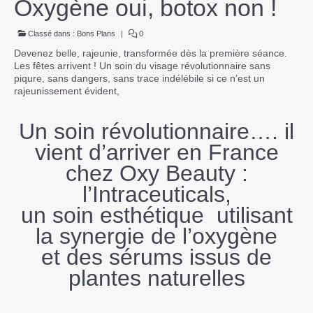
Oxygène oui, botox non !
Contact
Classé dans :
Bons Plans
|
0
Devenez belle, rajeunie, transformée dès la première séance.
Les fêtes arrivent ! Un soin du visage révolutionnaire sans
piqure, sans dangers, sans trace indélébile si ce n’est un
rajeunissement évident,
.
Un soin révolutionnaire…. il
vient d’arriver en France
chez Oxy Beauty :
l’Intraceuticals,
un soin esthétique utilisant
la synergie de l’oxygène
et des sérums issus de
plantes naturelles