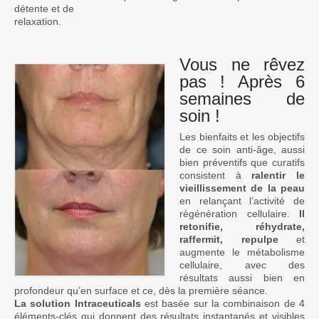
détente et de
relaxation.
.
Vous ne rêvez
pas ! Après 6
semaines de
soin !
Les bienfaits et les objectifs
de ce soin anti-âge, aussi
bien préventifs que curatifs
consistent à
ralentir le
vieillissement de la peau
en relançant l’activité de
régénération cellulaire.
Il
retonifie, réhydrate,
raffermit, repulpe
et
augmente le métabolisme
cellulaire, avec des
résultats aussi bien en
profondeur qu’en surface et ce, dès la première séance.
La solution Intraceuticals
est basée sur la combinaison de 4
éléments-clés qui donnent des résultats instantanés et visibles