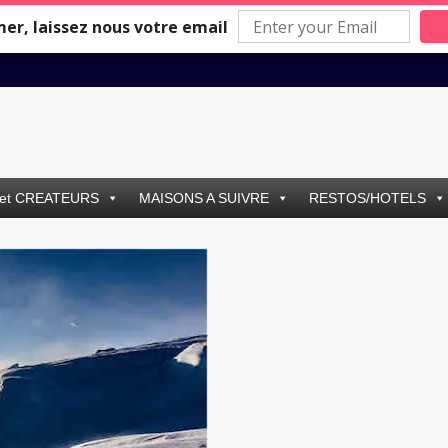
mer, laissez nous votre email
et CREATEURS
MAISONS A SUIVRE
RESTOS/HOTELS