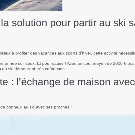
a solution pour partir au ski 
breux à profiter des vacances aux sports d’hiver, cette activité nécess
e année sur deux. Et pour cause ! Avec un coût moyen de 2000 € po
es au
ski
demeurent très coûteuses.
ste : l’échange de maison ave
s de bonheur au
ski
avec ses proches !