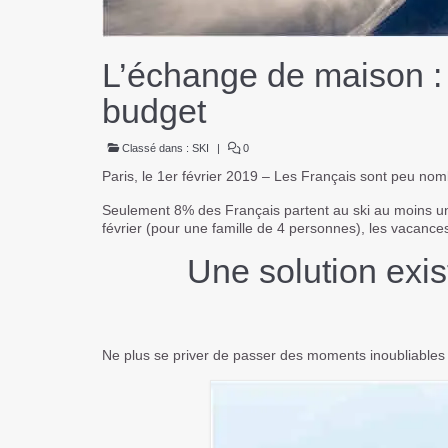
L’échange de maison : l
budget
Classé dans :
SKI
|
0
Paris, le 1er février 2019 – Les Français sont peu nom
Seulement 8% des Français partent au
ski
au moins un
février (pour une famille de 4 personnes), les vacanc
Une solution exi
Ne plus se priver de passer des moments inoubliable