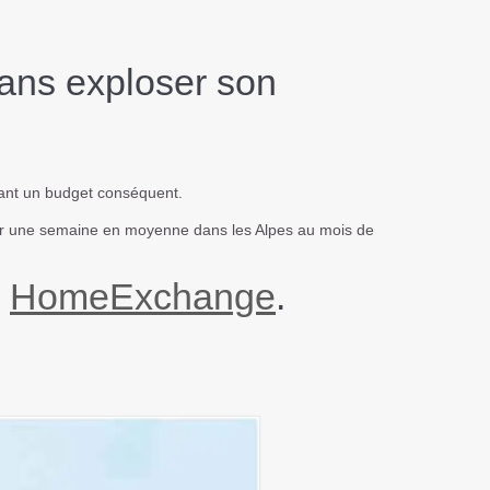
sans exploser son
itant un budget conséquent.
ur une semaine en moyenne dans les Alpes au mois de
c
HomeExchange
.