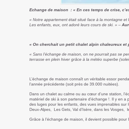
Echange de maison : « En ces temps de crise, c’es
« Notre appartement était situé face à la montagne et le
Les enfants, eux, ont adoré leurs cours de
ski
. » –
Aur
« On cherchait un petit chalet alpin chaleureux et
« Sans l’échange de maison, on ne pourrait pas se p
terrasse en plein hiver grâce à la météo superbe (soleil
L’échange de maison connaît un véritable essor penda
l’année précédente (soit près de 39.000 nuitées).
Dans un chalet au calme ou au cœur d’une station, l’
matériel de
ski
à son partenaire d’échange !. Il y en a 
des luges pour les enfants, des vues imprenables sur 
Deux-Alpes, Les Gets, Val d’Isère, dans les Vosges, le
Grâce à l’échange de maison, il devient possible pour 