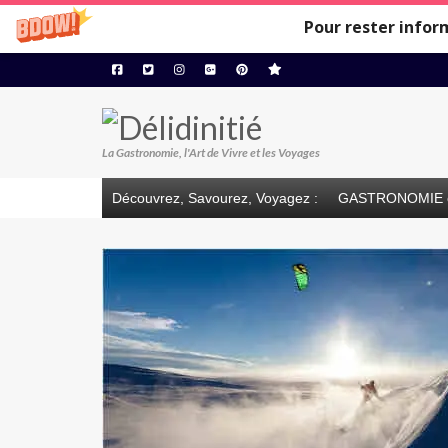
Pour rester infor
La Gastronomie, l'Art de Vivre et les Voyages
Découvrez, Savourez, Voyagez :
GASTRONOMIE 