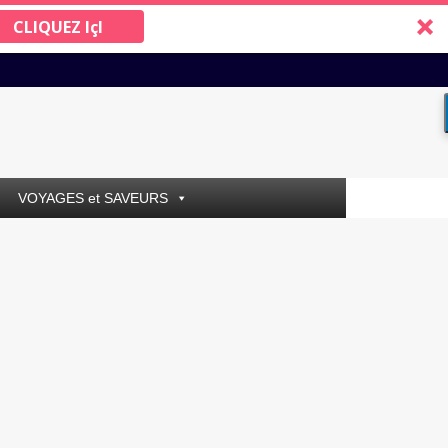
CLIQUEZ IçI
VOYAGES et SAVEURS