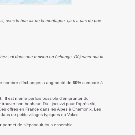
eil, avec le bon air de la montagne, ça n’a pas de prix.
chez soi dans une maison en échange. Déjeuner sur la
, le nombre d’échanges a augmenté de
60%
comparé à
. Il est même parfois possible d’emprunter du
y trouver son bonheur. Du jacuzzi pour l’après-
ski
,
 Des offres en France dans les Alpes à Chamonix, Les
ans de petits villages typiques du Valais.
eur permet de s’épanouir tous ensemble.