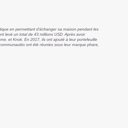
ique en permettant d’échanger sa maison pendant les
 levé un total de 43 millions USD. Après avoir
 et Knok. En 2017, ils ont ajouté à leur portefeuille
communautés ont été réunies sous leur marque phare,